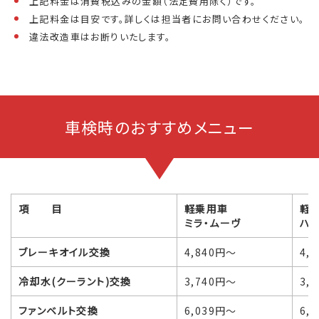
上記料金は消費税込みの金額（法定費用除く）です。
上記料金は目安です。詳しくは担当者にお問い合わせください。
違法改造車はお断りいたします。
車検時のおすすめメニュー
項 目
軽乗用車
軽
ミラ・ムーヴ
ハイ
ブレーキオイル交換
4,840円～
4,
冷却水(クーラント)交換
3,740円～
3,
ファンベルト交換
6,039円～
6,