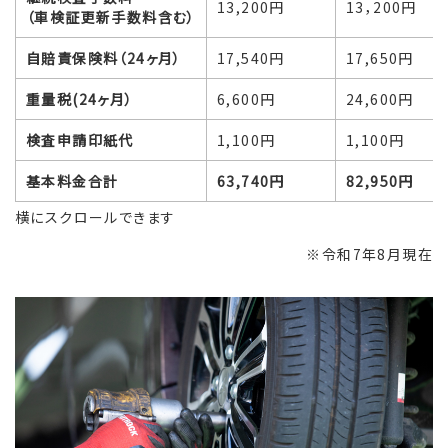
13,200円
13，200円
（車検証更新手数料含む）
自賠責保険料（24ヶ月）
17,540円
17,650円
重量税(24ヶ月）
6,600円
24,600円
検査申請印紙代
1,100円
1,100円
基本料金合計
63,740円
82,950円
横にスクロールできます
※令和7年8月現在