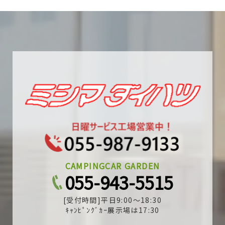
CAMPINGCAR GARDEN
055-943-5515
[受付時間]平日9:00～18:30
ｷｬﾝﾋﾟﾝｸﾞｶｰ展示場は17:30