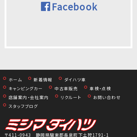
Facebook
ホーム
新着情報
ダイハツ車
キャンピングカー
中古車販売
車検・点検
店舗案内・会社案内
リクルート
お問い合わせ
スタッフブログ
〒411-0943 静岡県駿東郡長泉町下土狩1791-1