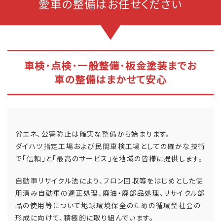
愛車の整備はお任せください
車検･点検･一般整備･板金塗装までお
車の整備はまかせて安心
省エネ、公害防止は確実な整備から始まります。
ダイハツ指定工場および民間車検工場としての確かな技術
で「信頼」と「最高のサービス」を地域の皆様に提供します。
自動車リサイクル法により、フロン回収等をはじめとした使
用済み自動車の適正処理、廃油・廃部品処理、リサイクル部
品の使用等について地球環境保全のための循環型社会の
形成に向けて、積極的に取り組んでいます。