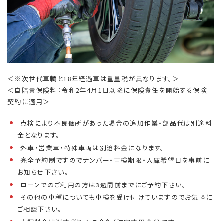
＜※次世代車輌と18年経過車は重量税が異なります。＞
＜自賠責保険料：令和2年4月1
日以降に保険責任を開始する保険
契約に適用＞
点検により不良個所があった場合の追加作業・部品代は別途料
金となります。
外車・営業車・特殊車両は別途料金になります。
完全予約制ですのでナンバー・車検期限・入庫希望日を事前に
お知らせ下さい。
ローンでのご利用の方は3週間前までにご予約下さい。
その他の車種についても車検を受け付けていますのでお気軽に
ご相談下さい。