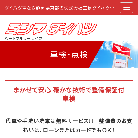
ダイハツ車なら静岡県東部の株式会社三島ダイハツにおまかせ
ハートフルカーライフ
車検・点検
まかせて安心 確かな技術で整備保証付
車検
代車や手洗い洗車は無料サービス!! 整備費のお支
払いは、ローンまたはカードでもＯＫ！