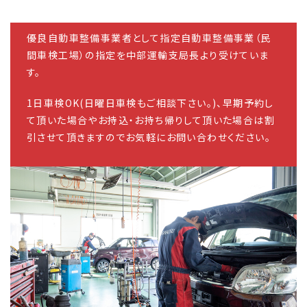
優良自動車整備事業者として指定自動車整備事業（民
間車検工場）の指定を中部運輸支局長より受けていま
す。
1日車検OK(日曜日車検もご相談下さい。)、早期予約し
て頂いた場合やお持込・お持ち帰りして頂いた場合は割
引させて頂きますのでお気軽にお問い合わせください。