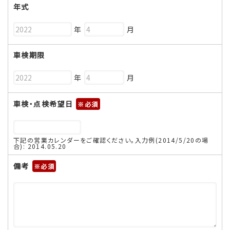
年式
年
月
車検期限
年
月
車検・点検希望日
※
下記の営業カレンダーをご確認ください。入力例(2014/5/20の場
合): 2014.05.20
備考
※