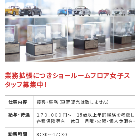
業務拡張につきショールームフロア女子ス
タッフ募集中！
仕事内容
接客・事務（車両販売は致しません）
給与・待遇
１７０，０００円～ 18歳以上年齢経験を考慮し算
各種保険等有 休日 月曜・火曜・個人休暇有・年
勤務時間
8：30～17：30