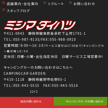
店舗案内・会社案内
リクルート
お問い合わせ
スタッフブログ
〒411-0943 静岡県駿東郡長泉町下土狩1791-1
TEL：
055-987-9133
/FAX：055-988-0910
営業時間：9:00～1８:３0
（サービス受付は17:00まで）キャンピングカ
ー展示場１８：００
定休日：月曜・火曜・会社指定休日 日曜サービス工場営業中！
キャンピングカーのお問い合わせはこちらへ
CAMPINGCAR GARDEN
〒410-1118 静岡県裾野市佐野85-1
TEL：055-943-5515 FAX：055-943-5516
ｺｺｲｺ
Copyright (C) 株式会社三島ダイハツ All Rights Reserved.
総合お問い合わせ
キャンピングカーのお問い合わせ