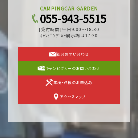
CAMPINGCAR GARDEN
055-943-5515
[受付時間]平日9:00～18:30
ｷｬﾝﾋﾟﾝｸﾞｶｰ展示場は17:30
総合お問い合わせ
キャンピグカーのお問い合わせ
車検・点検のお申込み
アクセスマップ