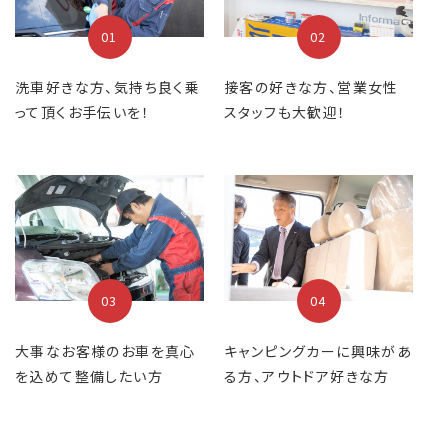
01
02
洗車好きな方、気持ち良く乗
接客の好きな方、営業女性
って頂くお手伝いを！
スタッフも大歓迎！
03
04
大事なお客様のお車を真心
キャンピングカーに興味があ
を込めて整備したい方
る方、アウトドア好きな方