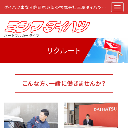
ダイハツ車なら静岡県東部の株式会社三島ダイハツにおまかせ
ハートフルカーライフ
リクルート
こんな方、一緒に働きませんか？