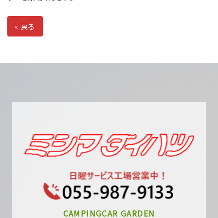
«
戻る
CAMPINGCAR GARDEN