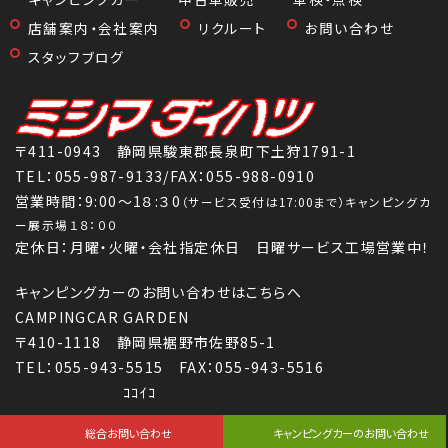
店舗案内・会社案内
リクルート
お問い合わせ
スタッフブログ
〒411-0943 静岡県駿東郡長泉町下土狩1791-1
TEL：
055-987-9133
/FAX：055-988-0910
営業時間：9:00～1８:３0
（サービス受付は17:00まで）キャンピングカ
ー展示場１８：００
定休日：月曜・火曜・会社指定休日 日曜サービス工場営業中！
キャンピングカーのお問い合わせはこちらへ
CAMPINGCAR GARDEN
〒410-1118 静岡県裾野市佐野85-1
TEL：055-943-5515 FAX：055-943-5516
ｺｺｲｺ
Copyright (C) 株式会社三島ダイハツ All Rights Reserved.
総合お問い合わせ
キャンピングカーのお問い合わせ