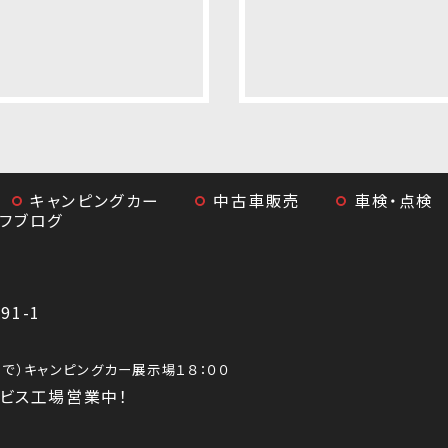
キャンピングカー
中古車販売
車検・点検
ッフブログ
1-1
0まで）キャンピングカー展示場１８：００
ビス工場営業中！