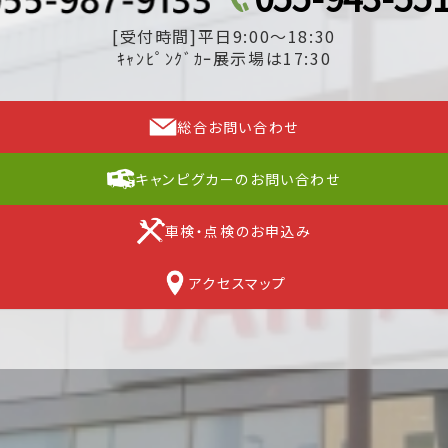
[受付時間]平日9:00～18:30
ｷｬﾝﾋﾟﾝｸﾞｶｰ展示場は17:30
総合お問い合わせ
キャンピグカーのお問い合わせ
車検・点検のお申込み
アクセスマップ