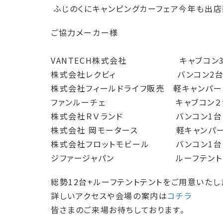
ふじのくにキャンピングカーフェア今年も出店
ご協力メーカー様
VANTECH株式会社 キャブコン
株式会社レクビィ バンコン2
株式会社フィールドライフ販売 軽キャンパー
ファンルーチェ キャブコン２
株式会社ＲＶランド バンコン1台
株式会社 岡モータース 軽キャンパー
株式会社フロットモビール バンコン1台
ジファージャパン ルーフテント
総勢12台+ルーフテントテントをご用意いたし
詳しいアクセスや会場の案内は
コチラ
皆さまのご来場お待ちしております。