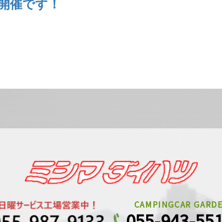
開催です！
CAMPINGCAR GARD
055-943-55