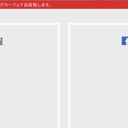
グカーフェア出店致します。
報