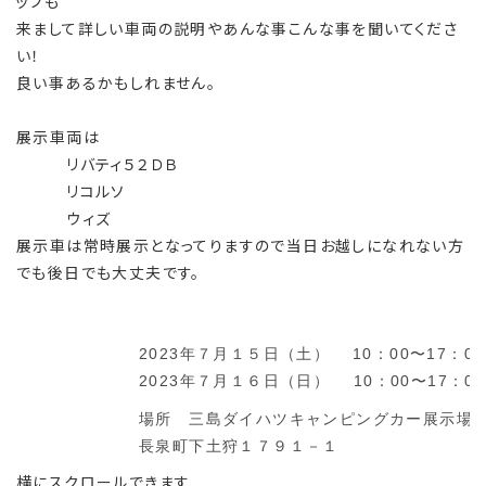
ッフも
来まして詳しい車両の説明やあんな事こんな事を聞いてくださ
い！
良い事あるかもしれません。
展示車両は
リバティ５２ＤＢ
リコルソ
ウィズ
展示車は常時展示となってりますので当日お越しになれない方
でも後日でも大丈夫です。
2023年７月１５日（土） 10：00〜17：00
2023年７月１６日（日） 10：00〜17：00
場所 三島ダイハツキャンピングカー展示場
長泉町下土狩１７９１－１
横にスクロールできます