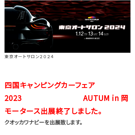
東京オートサロン２０２４
四国キャンピングカーフェア
2023 AUTUM in 岡
モータース出展終了しました
。
クオッカワナビーを出展致します。