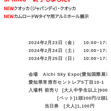
NEW
クオッカ（ジャパンディ）
・クオッカ
NEW
カムロードWタイヤ用アルミホール展示
2024年2月23日（金） 10:00~17:0
2024年2月24日（土） 10:00~17:0
2024年2月25日（日）
10:00~17:0
会場 Aichi Sky Expo(愛知国際展示
愛知県常滑市セントレア5丁目10-1
入場料 前売り [大人中学生以上]900
[ペット]1頭300円/2頭以上
当日券 [大人]1,100円