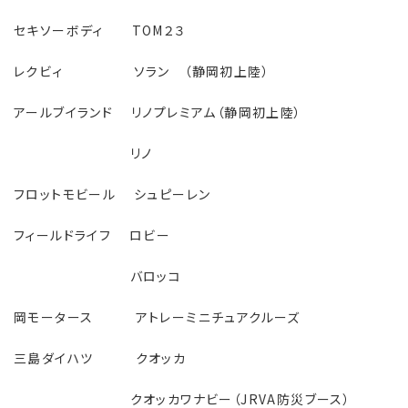
セキソーボディ TOM２３
レクビィ ソラン （静岡初上陸）
アールブイランド リノプレミアム（静岡初上陸）
リノ
フロットモビール シュピーレン
フィールドライフ ロビー
バロッコ
岡モータース アトレーミニチュアクルーズ
三島ダイハツ クオッカ
クオッカワナビー（JRVA防災ブース）