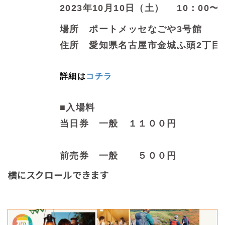
2023年10月10日（土） 10：00〜1
場所 ポートメッセなごや3号館
住所 愛知県名古屋市金城ふ頭2丁目
詳細は
コチラ
■入場料
当日券 一般 １１００円
前売券
一般 ５００
円
横にスクロールできます