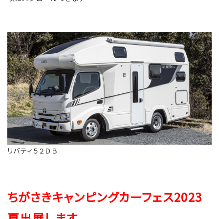
リバティ５２ＤＢ
ちがさきキャンピングカーフェス2023
夏出展します。