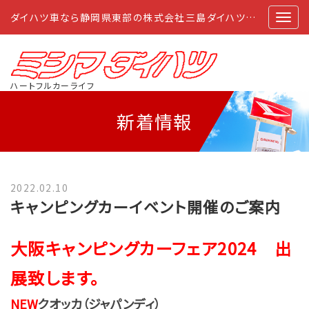
ダイハツ車なら静岡県東部の株式会社三島ダイハツにおまかせ
ハートフルカーライフ
新着情報
2022.02.10
キャンピングカーイベント開催のご案内
大阪キャンピングカーフェア2024 出
展致します
。
NEW
クオッカ（ジャパンディ）