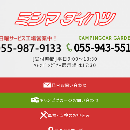
CAMPINGCAR GARD
055-943-55
[受付時間]平日9:00～18:30
ｷｬﾝﾋﾟﾝｸﾞｶｰ展示場は17:30
総合お問い合わせ
キャンピグカーのお問い合わせ
車検・点検のお申込み