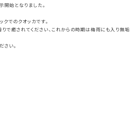
示開始となりました。
ックでのクオッカです。
香りで癒されてください、これからの時期は梅雨にも入り無
ださい。