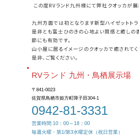
この度RVランド九州様にて弊社クオッカが展
九州方面では初となります新型ハイゼットトラ
是非とも富士ひのきの心地よい質感と癒しの
節にも有効です。
山小屋に居るイメージのクオッカで癒されてく
是非、ご覧ください。
RVランド 九州・鳥栖展示場
〒841-0023
佐賀県鳥栖市姫方町障子田304-1
0942-81-3331
営業時間 10：00～18：00
毎週火曜・第1/第3水曜定休（祝日営業）