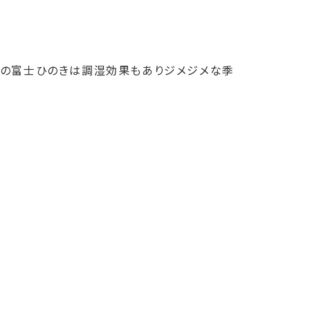
垢の富士ひのきは調湿効果もありジメジメな季