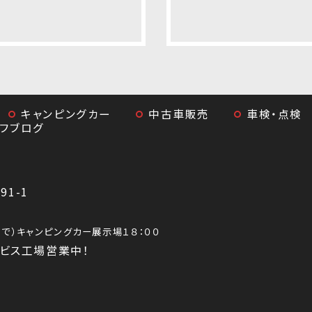
キャンピングカー
中古車販売
車検・点検
ッフブログ
1-1
0まで）キャンピングカー展示場１８：００
ビス工場営業中！