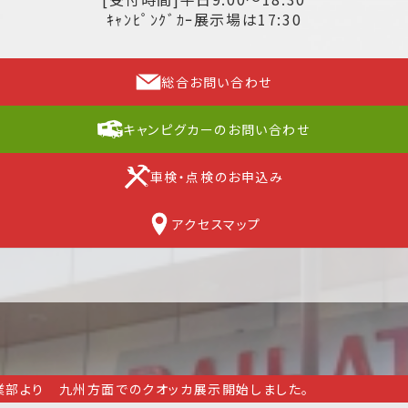
ｷｬﾝﾋﾟﾝｸﾞｶｰ展示場は17:30
総合お問い合わせ
キャンピグカーのお問い合わせ
車検・点検のお申込み
アクセスマップ
業部より 九州方面でのクオッカ展示開始しました。