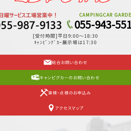
CAMPINGCAR GARD
055-943-55
[受付時間]平日9:00～18:30
ｷｬﾝﾋﾟﾝｸﾞｶｰ展示場は17:30
総合お問い合わせ
キャンピグカーのお問い合わせ
車検・点検のお申込み
アクセスマップ