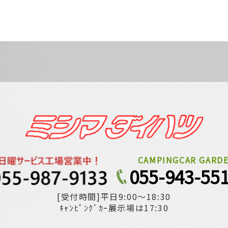
CAMPINGCAR GARD
055-943-55
[受付時間]平日9:00～18:30
ｷｬﾝﾋﾟﾝｸﾞｶｰ展示場は17:30