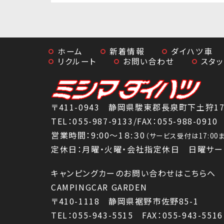
ホーム
新着情報
ダイハツ車
リクルート
お問い合わせ
スタ
〒411-0943 静岡県駿東郡長泉町下土狩179
TEL：
055-987-9133
/FAX：055-988-0910
営業時間：9:00～1８:３0
（サービス受付は17:0
定休日：月曜・火曜・会社指定休日 日曜サー
キャンピングカーのお問い合わせはこちらへ
CAMPINGCAR GARDEN
〒410-1118 静岡県裾野市佐野85-1
TEL：055-943-5515 FAX：055-943-5516