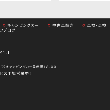
キャンピングカー
中古車販売
車検・点検
ッフブログ
1-1
0まで）キャンピングカー展示場１８：００
ビス工場営業中！