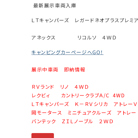
最新展示車両入庫
ＬＴキャンパーズ レガードネオプラスプレミ
アネックス リコルソ ４ＷＤ
キャンピングカーページへGO！
展示中車両 即納情報
ＲＶランド リノ ４ＷＤ
レクビィ カントリークラブＡ/C 4WD
ＬＴキャンパーズ Ｋ－ＲＶシリカ アトレー
岡モータース ミニチュアクルーズ アトレー
バンテック ＺＩＬノーブル ２ＷＤ