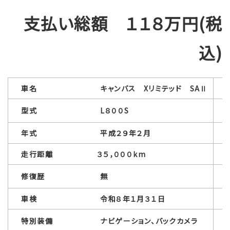
支払い総額
１１８万円(税
込)
車名 キャンバス Xリミテッド SAⅡ
型式 L８００S
年式 平成２９年２月
走行距離 ３５，０００km
修復歴 無
車検 令和８年１月３１日
特別装備 ナビゲーション、バックカメラ