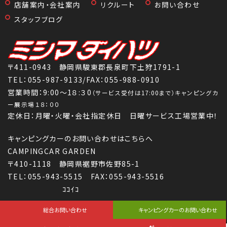
店舗案内・会社案内
リクルート
お問い合わせ
スタッフブログ
〒411-0943 静岡県駿東郡長泉町下土狩1791-1
TEL：
055-987-9133
/FAX：055-988-0910
営業時間：9:00～1８:３0
（サービス受付は17:00まで）キャンピングカ
ー展示場１８：００
定休日：月曜・火曜・会社指定休日 日曜サービス工場営業中！
キャンピングカーのお問い合わせはこちらへ
CAMPINGCAR GARDEN
〒410-1118 静岡県裾野市佐野85-1
TEL：055-943-5515 FAX：055-943-5516
ｺｺｲｺ
総合お問い合わせ
キャンピングカーのお問い合わせ
Copyright (C) 株式会社三島ダイハツ All Rights Reserved.