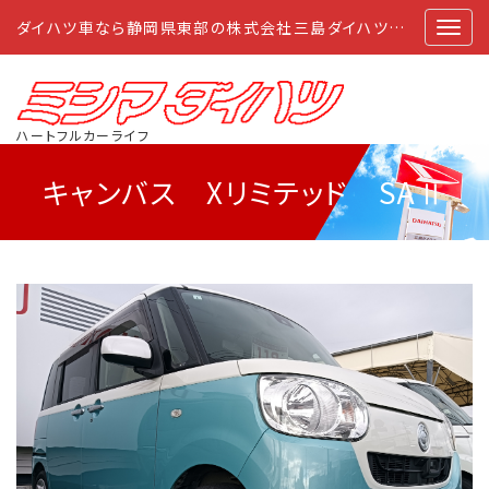
ダイハツ車なら静岡県東部の株式会社三島ダイハツにおまかせ
ハートフルカーライフ
キャンバス Xリミテッド SAⅡ