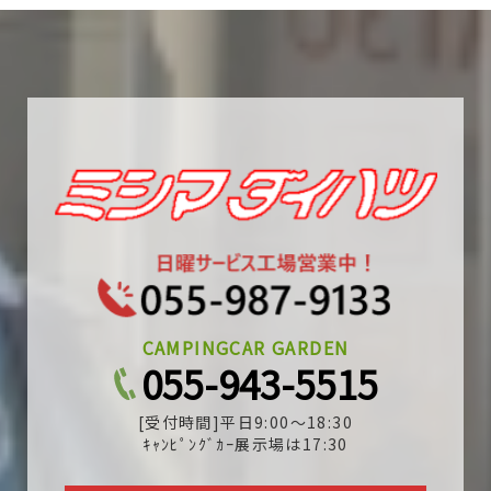
CAMPINGCAR GARDEN
055-943-5515
[受付時間]平日9:00～18:30
ｷｬﾝﾋﾟﾝｸﾞｶｰ展示場は17:30