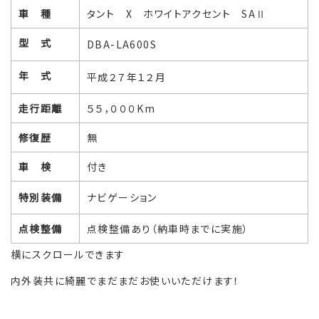
車 種
タント X ホワイトアクセント SAⅡ
型 式
DBA-LA600S
年 式
平成２７年１２月
走行距離
５５，０００Km
修復歴
無
車 検
付き
特別装備
ナビゲーション
点検整備
点検整備あり（納車時までに実施）
横にスクロールできます
内外装共に綺麗でまだまだお使いいただけます！