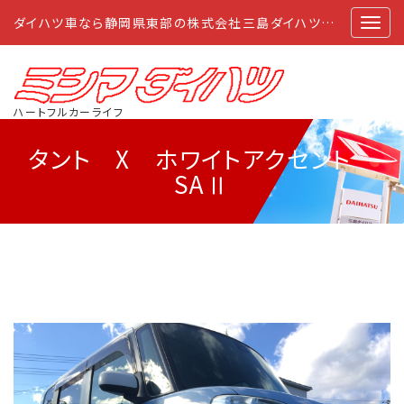
ダイハツ車なら静岡県東部の株式会社三島ダイハツにおまかせ
ハートフルカーライフ
タント X ホワイトアクセント
SAⅡ