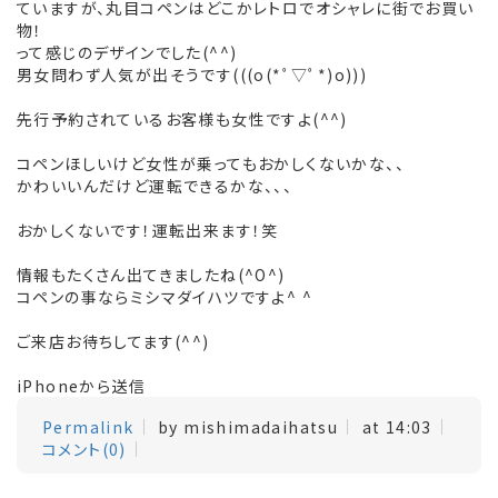
ていますが、丸目コペンはどこかレトロでオシャレに街でお買い
物！
って感じのデザインでした(^^)
男女問わず人気が出そうです(((o(*ﾟ▽ﾟ*)o)))
先行予約されているお客様も女性ですよ(^^)
コペンほしいけど女性が乗ってもおかしくないかな、、
かわいいんだけど運転できるかな、、、
おかしくないです！運転出来ます！笑
情報もたくさん出てきましたね(^O^)
コペンの事ならミシマダイハツですよ^ ^
ご来店お待ちしてます(^^)
iPhoneから送信
Permalink
by mishimadaihatsu
at 14:03
コメント(0)