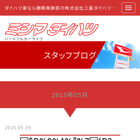
ダイハツ車なら静岡県東部の株式会社三島ダイハツにおまかせ
ハートフルカーライフ
スタッフブログ
2015年05月
2015.05.29