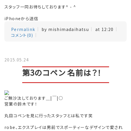
スタッフ一同お待ちしております^ - ^
iPhoneから送信
Permalink
by mishimadaihatsu
at 12:20
コメント(0)
2015.05.24
第3のコペン 名前は？！
ご無沙汰しております＿|￣|○
営業の鈴木です！
丸目コペンを見に行ったスタッフとは私です笑
robe、エクスプレイは男前でスポーティーなデザインで愛され