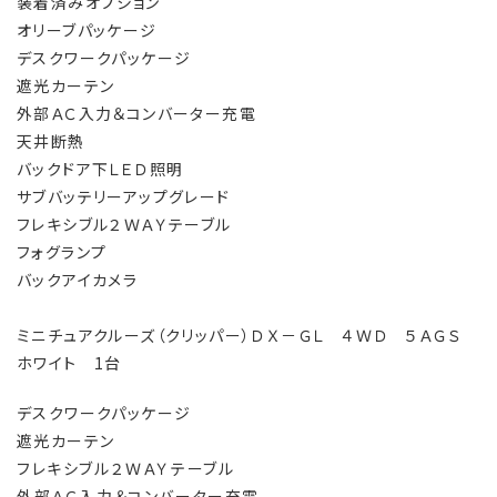
装着済みオプション
オリーブパッケージ
デスクワークパッケージ
遮光カーテン
外部ＡＣ入力＆コンバーター充電
天井断熱
バックドア下ＬＥＤ照明
サブバッテリーアップグレード
フレキシブル２ＷＡＹテーブル
フォグランプ
バックアイカメラ
ミニチュアクルーズ（クリッパー）ＤＸ－ＧＬ ４ＷＤ ５ＡＧＳ
ホワイト 1台
デスクワークパッケージ
遮光カーテン
フレキシブル２ＷＡＹテーブル
外部ＡＣ入力＆コンバーター充電