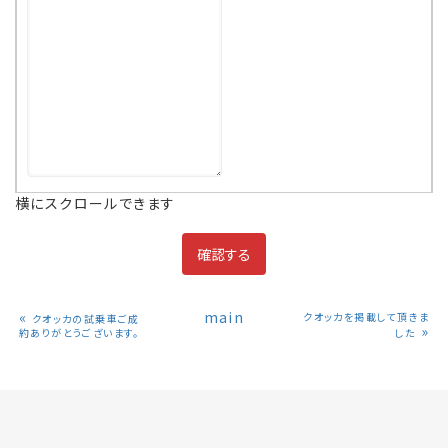
横にスクロールできます
«
main
クオッカを掲載して頂きま
クオッカの試乗車ご成
»
約ありがとうございます。
した