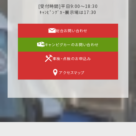
[受付時間]平日9:00～18:30
ｷｬﾝﾋﾟﾝｸﾞｶｰ展示場は17:30
総合お問い合わせ
キャンピグカーのお問い合わせ
車検・点検のお申込み
アクセスマップ