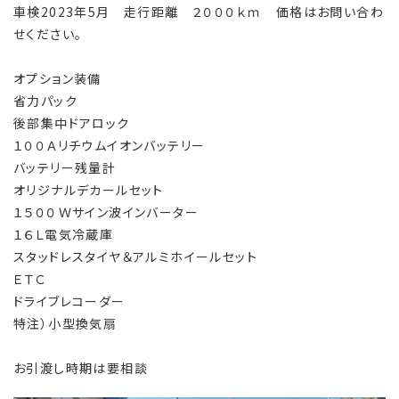
車検2023年5月 走行距離 ２０００ｋｍ 価格はお問い合わ
せください。
オプション装備
省力パック
後部集中ドアロック
１００Ａリチウムイオンバッテリー
バッテリー残量計
オリジナルデカールセット
１５００Ｗサイン波インバーター
１６Ｌ電気冷蔵庫
スタッドレスタイヤ＆アルミホイールセット
ＥＴＣ
ドライブレコーダー
特注）小型換気扇
お引渡し時期は要相談