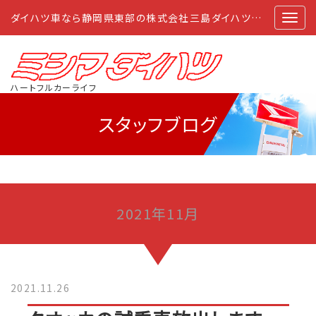
ダイハツ車なら静岡県東部の株式会社三島ダイハツにおまかせ
ハートフルカーライフ
スタッフブログ
2021年11月
2021.11.26