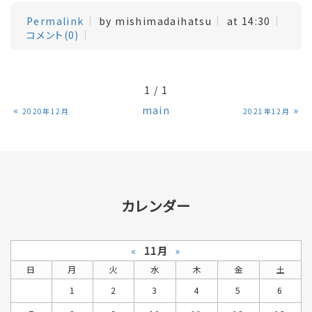
Permalink
by mishimadaihatsu
at 14:30
コメント(0)
1 / 1
«
main
»
2020年12月
2021年12月
カレンダー
«
11月
»
日
月
火
水
木
金
土
1
2
3
4
5
6