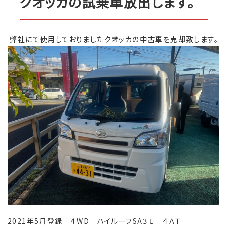
クオッカの試乗車放出します。
弊社にて使用しておりましたクオッカの中古車を売却致します。
2021年5月登録 ４WD ハイルーフSA３ｔ ４ＡＴ