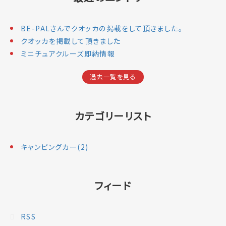
BE-PALさんでクオッカの掲載をして頂きました。
クオッカを掲載して頂きました
ミニチュアクルーズ即納情報
過去一覧を見る
カテゴリーリスト
キャンピングカー(2)
フィード
RSS