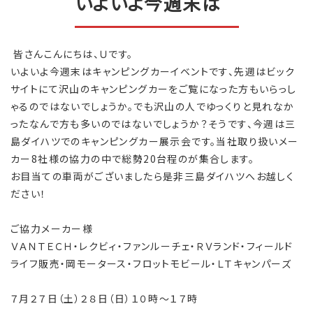
いよいよ今週末は
皆さんこんにちは、Ｕです。
いよいよ今週末はキャンピングカーイベントです、先週はビック
サイトにて沢山のキャンピングカーをご覧になった方もいらっし
ゃるのではないでしょうか。でも沢山の人でゆっくりと見れなか
ったなんで方も多いのではないでしょうか？そうです、今週は三
島ダイハツでのキャンピングカー展示会です。当社取り扱いメー
カー8社様の協力の中で総勢20台程のが集合します。
お目当ての車両がございましたら是非三島ダイハツへお越しく
ださい！
ご協力メーカー様
ＶＡＮＴＥＣＨ・レクビィ・ファンルーチェ・ＲＶランド・フィールド
ライフ販売・岡モータース・フロットモビール・ＬＴキャンパーズ
７月２７日（土）２８日（日）１０時～１７時