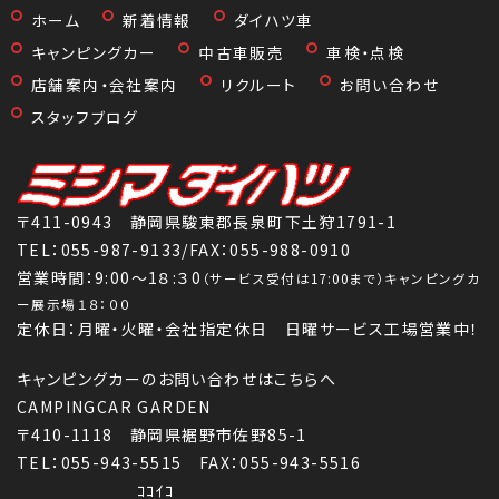
ホーム
新着情報
ダイハツ車
キャンピングカー
中古車販売
車検・点検
店舗案内・会社案内
リクルート
お問い合わせ
スタッフブログ
〒411-0943 静岡県駿東郡長泉町下土狩1791-1
TEL：
055-987-9133
/FAX：055-988-0910
営業時間：9:00～1８:３0
（サービス受付は17:00まで）キャンピングカ
ー展示場１８：００
定休日：月曜・火曜・会社指定休日 日曜サービス工場営業中！
キャンピングカーのお問い合わせはこちらへ
CAMPINGCAR GARDEN
〒410-1118 静岡県裾野市佐野85-1
TEL：055-943-5515 FAX：055-943-5516
ｺｺｲｺ