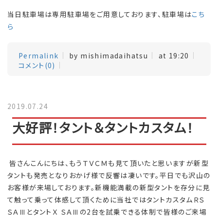
当日駐車場は専用駐車場をご用意しております、駐車場は
こち
ら
Permalink
by mishimadaihatsu
at 19:20
コメント(0)
2019.07.24
大好評！タント＆タントカスタム！
皆さんこんにちは、もうＴＶＣＭも見て頂いたと思いますが新型
タントも発売となりおかげ様で反響は凄いです。平日でも沢山の
お客様が来場しております。新機能満載の新型タントを存分に見
て触って乗って体感して頂くために当社ではタントカスタムＲＳ
ＳＡⅢとタントＸ ＳＡⅢの2台を試乗できる体制で皆様のご来場