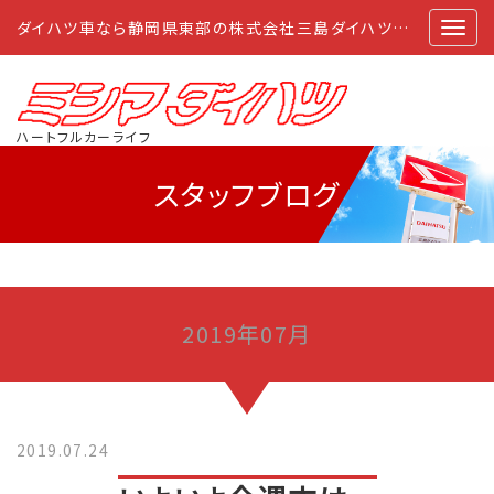
ダイハツ車なら静岡県東部の株式会社三島ダイハツにおまかせ
ハートフルカーライフ
スタッフブログ
2019年07月
2019.07.24