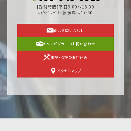
[受付時間]平日9:00～18:30
ｷｬﾝﾋﾟﾝｸﾞｶｰ展示場は17:30
総合お問い合わせ
キャンピグカーのお問い合わせ
車検・点検のお申込み
アクセスマップ