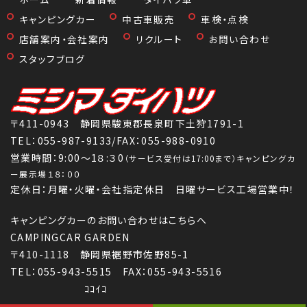
キャンピングカー
中古車販売
車検・点検
店舗案内・会社案内
リクルート
お問い合わせ
スタッフブログ
〒411-0943 静岡県駿東郡長泉町下土狩1791-1
TEL：
055-987-9133
/FAX：055-988-0910
営業時間：9:00～1８:３0
（サービス受付は17:00まで）キャンピングカ
ー展示場１８：００
定休日：月曜・火曜・会社指定休日 日曜サービス工場営業中！
キャンピングカーのお問い合わせはこちらへ
CAMPINGCAR GARDEN
〒410-1118 静岡県裾野市佐野85-1
TEL：055-943-5515 FAX：055-943-5516
ｺｺｲｺ