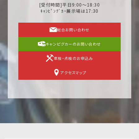
[受付時間]平日9:00～18:30
ｷｬﾝﾋﾟﾝｸﾞｶｰ展示場は17:30
総合お問い合わせ
キャンピグカーのお問い合わせ
車検・点検のお申込み
アクセスマップ