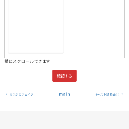
横にスクロールできます
«
main
»
まさかのウェイク！
キャスト試乗会！！